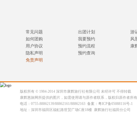
常见问题
出团计划
游
如何团购
我要预约
风
用户协议
预约流程
康
隐私声明
预约查询
免责声明
版权所有 © 1984-2014 深圳市康辉旅行社有限公司 未经许可 不得转载
康辉惠旅网所提供的图片，如需使用请与原作者联系，版权归原作者所
电话：0755-88862139/88862161/88862163 备案：粤ICP备05088116号-1
地址：深圳市福田区福虹路世贸广场C座18楼 康辉旅行社福田分公司