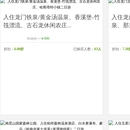
入住龙门铁泉/黄金汤温泉、香溪堡-竹
入住龙
筏漂流、古石龙休闲农庄...
泉、那
市场价：
￥999
折扣：
6.00折
已购买人数：
63人
折扣：
7.5