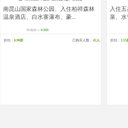
南昆山国家森林公园、入住柏祥森林
入住五
温泉酒店、白水寨瀑布、豪...
泉、水
市场价：
￥868
折扣：
6.90折
已购买人数：
42人
折扣：
3.5