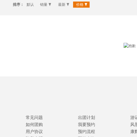
排序：
默认
销量
最新
价格
常见问题
出团计划
游
如何团购
我要预约
风
用户协议
预约流程
康