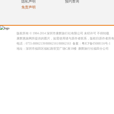
隐私声明
预约查询
免责声明
版权所有 © 1984-2014 深圳市康辉旅行社有限公司 未经许可 不得转载
康辉惠旅网所提供的图片，如需使用请与原作者联系，版权归原作者所
电话：0755-88862139/88862161/88862163 备案：粤ICP备05088116号-1
地址：深圳市福田区福虹路世贸广场C座18楼 康辉旅行社福田分公司