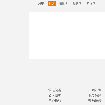
排序：
默认
销量
最新
价格
常见问题
出团计划
如何团购
我要预约
用户协议
预约流程