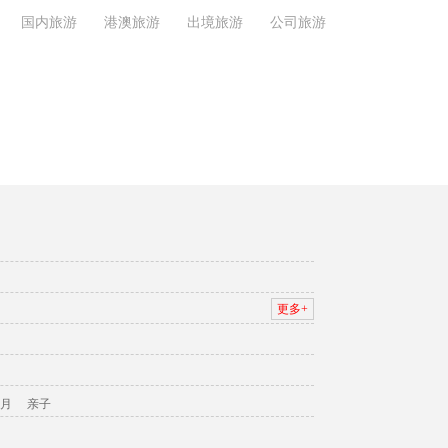
国内旅游
港澳旅游
出境旅游
公司旅游
更多+
月
亲子