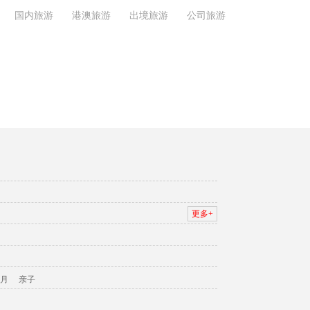
国内旅游
港澳旅游
出境旅游
公司旅游
更多+
月
亲子