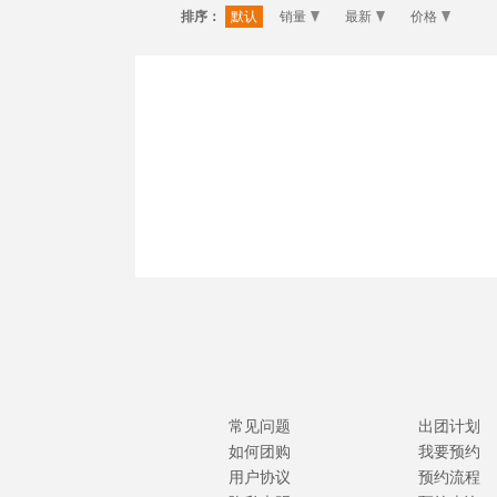
排序：
默认
销量
最新
价格
常见问题
出团计划
如何团购
我要预约
用户协议
预约流程