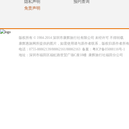
隐私声明
预约查询
免责声明
版权所有 © 1984-2014 深圳市康辉旅行社有限公司 未经许可 不得转载
康辉惠旅网所提供的图片，如需使用请与原作者联系，版权归原作者所
电话：0755-88862139/88862161/88862163 备案：粤ICP备05088116号-1
地址：深圳市福田区福虹路世贸广场C座18楼 康辉旅行社福田分公司