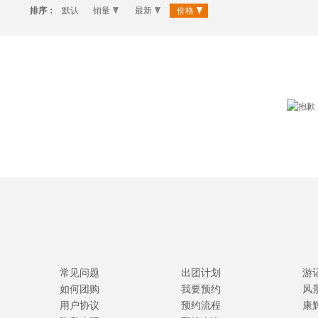
排序：
默认
销量
最新
价格
常见问题
出团计划
游
如何团购
我要预约
风
用户协议
预约流程
康