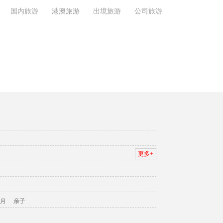
国内旅游
港澳旅游
出境旅游
公司旅游
更多+
月
亲子