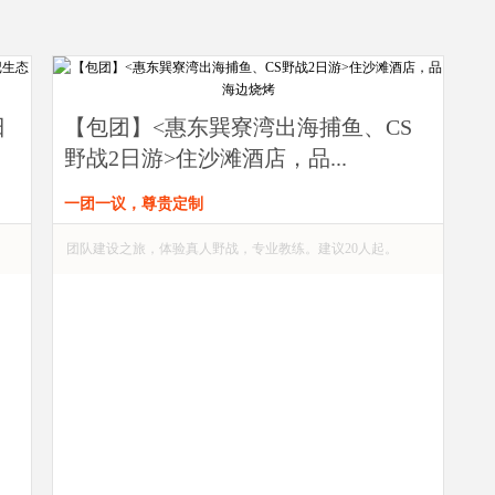
日
【包团】<惠东巽寮湾出海捕鱼、CS
野战2日游>住沙滩酒店，品...
一团一议，尊贵定制
团队建设之旅，体验真人野战，专业教练。建议20人起。