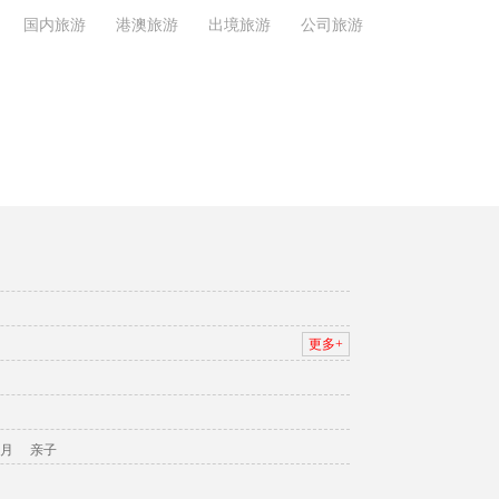
国内旅游
港澳旅游
出境旅游
公司旅游
更多+
月
亲子