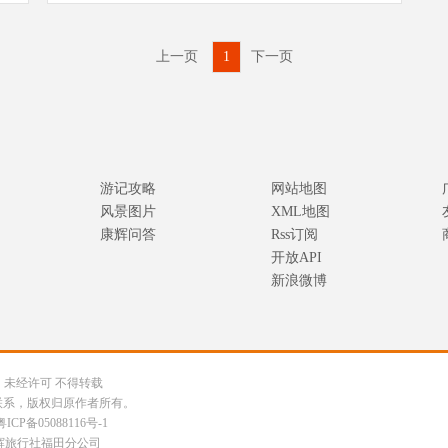
上一页
1
下一页
游记攻略
网站地图
风景图片
XML地图
康辉问答
Rss订阅
开放API
新浪微博
公司 未经许可 不得转载
联系，版权归原作者所有。
粤ICP备05088116号-1
辉旅行社福田分公司