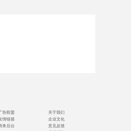
广告联盟
关于我们
友情链接
企业文化
商务后台
意见反馈