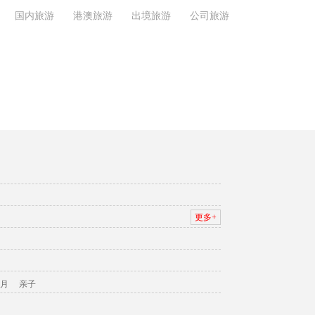
国内旅游
港澳旅游
出境旅游
公司旅游
更多+
月
亲子