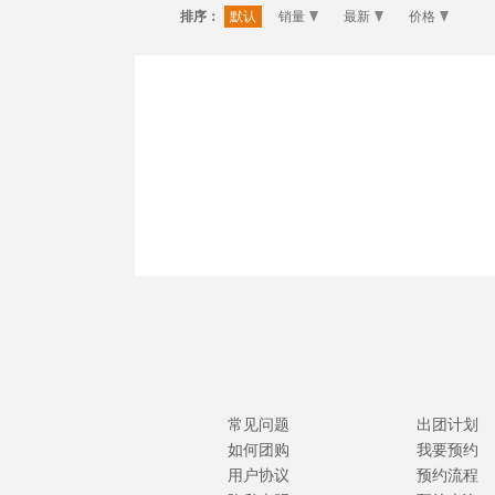
排序：
默认
销量
最新
价格
常见问题
出团计划
如何团购
我要预约
用户协议
预约流程