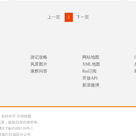
上一页
1
下一页
游记攻略
网站地图
风景图片
XML地图
康辉问答
Rss订阅
开放API
新浪微博
公司 未经许可 不得转载
联系，版权归原作者所有。
粤ICP备05088116号-1
辉旅行社福田分公司