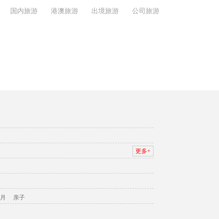
国内旅游
港澳旅游
出境旅游
公司旅游
更多+
月
亲子