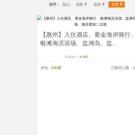
排序：
默认
销量
最新
价格
【惠州】入住酒店、黄金海岸骑行
银滩海滨浴场、盐洲岛、盐...
市场价：
￥880
折扣：
6.81折
已购买人数：