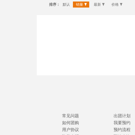
排序：
默认
销量
最新
价格
常见问题
出团计划
如何团购
我要预约
用户协议
预约流程