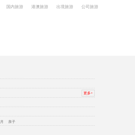
国内旅游
港澳旅游
出境旅游
公司旅游
更多+
月
亲子