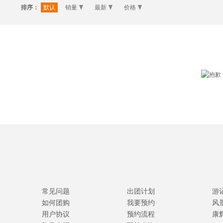
排序：
默认
销量
最新
价格
常见问题
出团计划
游
如何团购
我要预约
风
用户协议
预约流程
康