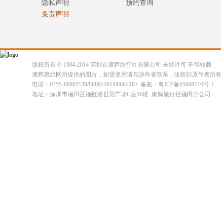
隐私声明
预约查询
免责声明
版权所有 © 1984-2014 深圳市康辉旅行社有限公司 未经许可 不得转载
康辉惠旅网所提供的图片，如需使用请与原作者联系，版权归原作者所
电话：0755-88862139/88862161/88862163 备案：粤ICP备05088116号-1
地址：深圳市福田区福虹路世贸广场C座18楼 康辉旅行社福田分公司