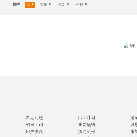
排序：
默认
销量
最新
价格
常见问题
出团计划
游
如何团购
我要预约
风
用户协议
预约流程
康