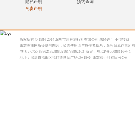
隐私声明
预约查询
免责声明
版权所有 © 1984-2014 深圳市康辉旅行社有限公司 未经许可 不得转载
康辉惠旅网所提供的图片，如需使用请与原作者联系，版权归原作者所
电话：0755-88862139/88862161/88862163 备案：粤ICP备05088116号-1
地址：深圳市福田区福虹路世贸广场C座18楼 康辉旅行社福田分公司