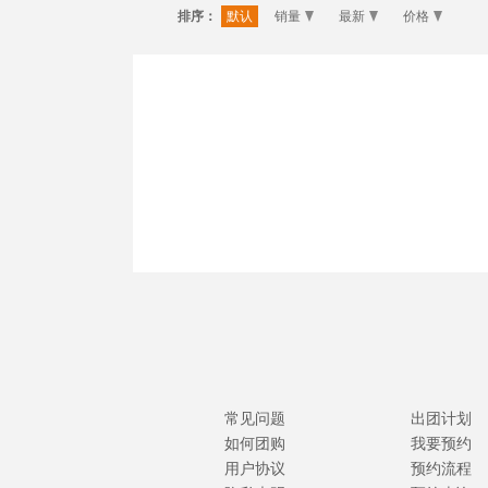
排序：
默认
销量
最新
价格
常见问题
出团计划
如何团购
我要预约
用户协议
预约流程