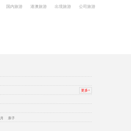
国内旅游
港澳旅游
出境旅游
公司旅游
更多+
月
亲子