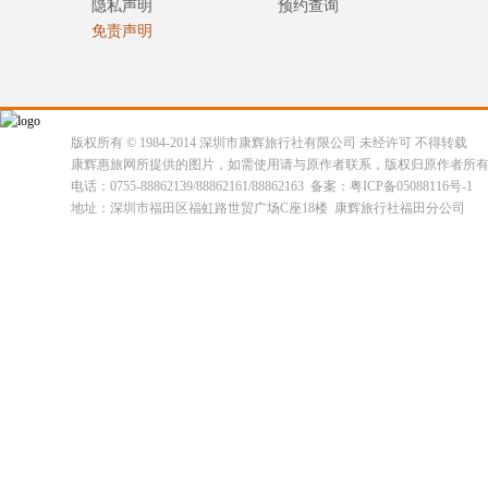
隐私声明
预约查询
免责声明
版权所有 © 1984-2014 深圳市康辉旅行社有限公司 未经许可 不得转载
康辉惠旅网所提供的图片，如需使用请与原作者联系，版权归原作者所
电话：0755-88862139/88862161/88862163 备案：粤ICP备05088116号-1
地址：深圳市福田区福虹路世贸广场C座18楼 康辉旅行社福田分公司