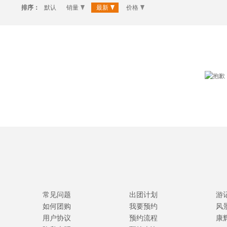
排序：
默认
销量
最新
价格
常见问题
出团计划
游
如何团购
我要预约
风
用户协议
预约流程
康