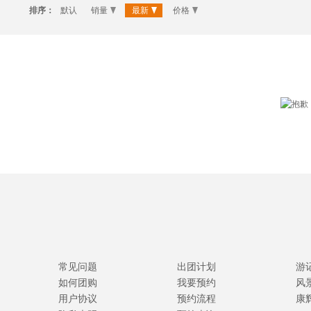
排序：
默认
销量
最新
价格
常见问题
出团计划
游
如何团购
我要预约
风
用户协议
预约流程
康