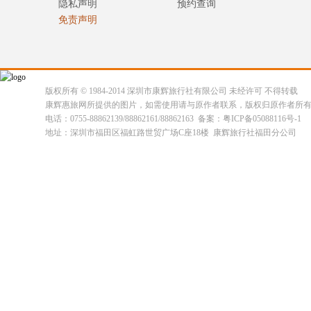
隐私声明
预约查询
免责声明
版权所有 © 1984-2014 深圳市康辉旅行社有限公司 未经许可 不得转载
康辉惠旅网所提供的图片，如需使用请与原作者联系，版权归原作者所
电话：0755-88862139/88862161/88862163 备案：粤ICP备05088116号-1
地址：深圳市福田区福虹路世贸广场C座18楼 康辉旅行社福田分公司