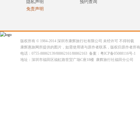
隐私声明
预约查询
免责声明
版权所有 © 1984-2014 深圳市康辉旅行社有限公司 未经许可 不得转载
康辉惠旅网所提供的图片，如需使用请与原作者联系，版权归原作者所
电话：0755-88862139/88862161/88862163 备案：粤ICP备05088116号-1
地址：深圳市福田区福虹路世贸广场C座18楼 康辉旅行社福田分公司