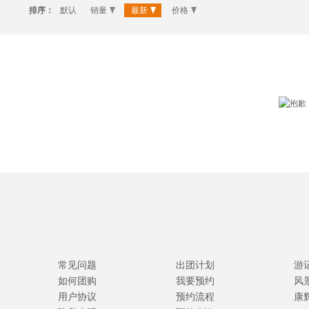
排序：
默认
销量
最新
价格
常见问题
出团计划
游
如何团购
我要预约
风
用户协议
预约流程
康