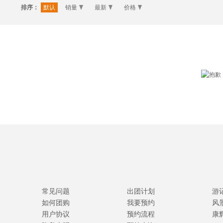
排序：
默认
销量
最新
价格
常见问题
出团计划
游
如何团购
我要预约
风
用户协议
预约流程
康