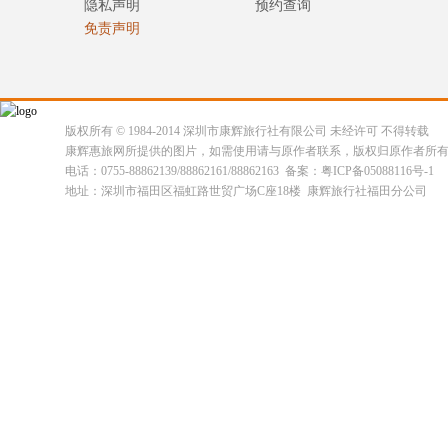
隐私声明
预约查询
免责声明
版权所有 © 1984-2014 深圳市康辉旅行社有限公司 未经许可 不得转载
康辉惠旅网所提供的图片，如需使用请与原作者联系，版权归原作者所
电话：0755-88862139/88862161/88862163 备案：粤ICP备05088116号-1
地址：深圳市福田区福虹路世贸广场C座18楼 康辉旅行社福田分公司