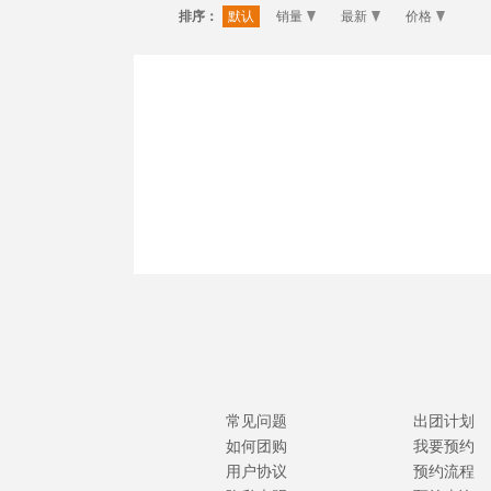
排序：
默认
销量
最新
价格
常见问题
出团计划
如何团购
我要预约
用户协议
预约流程