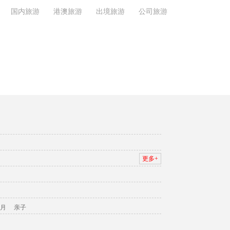
国内旅游
港澳旅游
出境旅游
公司旅游
更多+
月
亲子