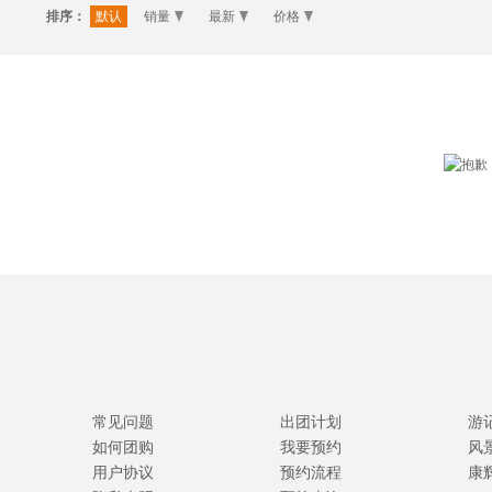
排序：
默认
销量
最新
价格
常见问题
出团计划
游
如何团购
我要预约
风
用户协议
预约流程
康