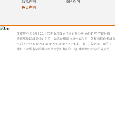
隐私声明
预约查询
免责声明
版权所有 © 1984-2014 深圳市康辉旅行社有限公司 未经许可 不得转载
康辉惠旅网所提供的图片，如需使用请与原作者联系，版权归原作者所
电话：0755-88862139/88862161/88862163 备案：粤ICP备05088116号-1
地址：深圳市福田区福虹路世贸广场C座18楼 康辉旅行社福田分公司