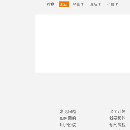
排序：
默认
销量
最新
价格
常见问题
出团计划
如何团购
我要预约
用户协议
预约流程