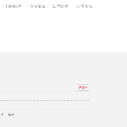
国内旅游
港澳旅游
出境旅游
公司旅游
更多+
月
亲子