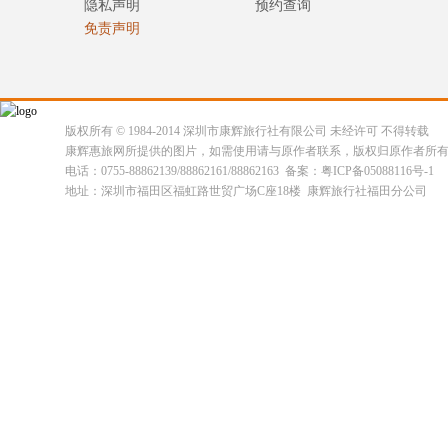
隐私声明
预约查询
免责声明
版权所有 © 1984-2014 深圳市康辉旅行社有限公司 未经许可 不得转载
康辉惠旅网所提供的图片，如需使用请与原作者联系，版权归原作者所
电话：0755-88862139/88862161/88862163 备案：粤ICP备05088116号-1
地址：深圳市福田区福虹路世贸广场C座18楼 康辉旅行社福田分公司