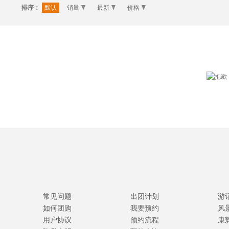
排序：
默认
销量
最新
价格
常见问题
出团计划
游
如何团购
我要预约
风
用户协议
预约流程
康