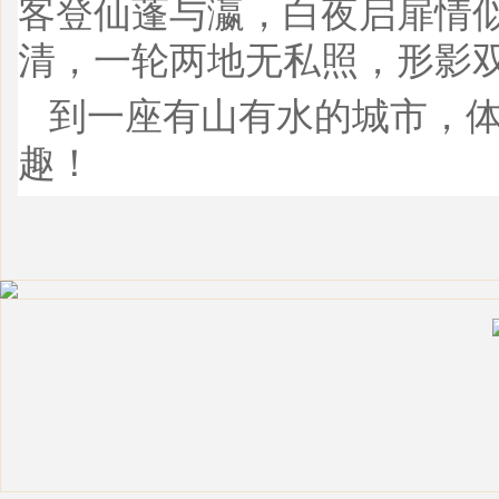
客登仙蓬与瀛，白夜启扉情
清，一轮两地无私照，形影双
到一座有山有水的城市，
趣！