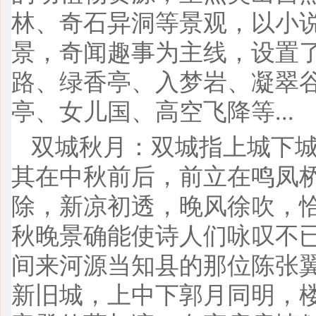
林、奇石异洞等景观，以小
景，奇闻趣事为主线，设置
路、绿香亭、入梦岩、凝翠
亭、女儿国、高空飞降等...
双城秋月：双城指上城下
其在中秋前后，前立在鸣凤
除，新凉初透，晚风徐吹，
秋晚景确能使诗人们咏叹不已
间来河源当知县的那位陈张翼
新旧城，上中下郭月同明，