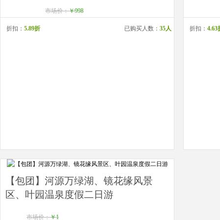
市场价：
￥998
折扣：
5.89折
已购买人数：
35人
折扣：
4.6
【包团】河源万绿湖、镜花缘风景
区、叶园温泉度假二日游
市场价：
￥1