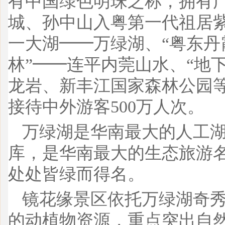
有中国绿色明珠之称，拥有
城、孙中山入粤第一代祖居
一大湖━━万绿湖、“粤东丹
林”━━连平内莞山水、“地
龙岩、新丰江国家森林公园
接待中外游客500万人次。
万绿湖是华南最大的人工
库，是华南最大的生态旅游
处处皆绿而得名。
镜花缘景区依托万绿湖奇
的动植物资源，重点突出自