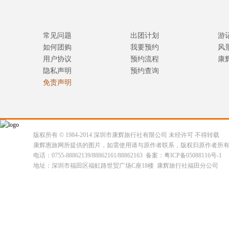
常见问题
出团计划
游
如何团购
我要预约
风
用户协议
预约流程
康
隐私声明
预约查询
免责声明
版权所有 © 1984-2014 深圳市康辉旅行社有限公司 未经许可 不得转载
康辉惠旅网所提供的图片，如需使用请与原作者联系，版权归原作者所
电话：0755-88862139/88862161/88862163 备案：粤ICP备05088116号-1
地址：深圳市福田区福虹路世贸广场C座18楼 康辉旅行社福田分公司