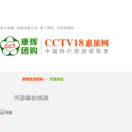
加入收藏
|
桌面快捷方式
|
旗下网站
|
手机版网站
热门旅游目的地
首页
春节专题
深圳
康辉旅游团购
>>
河源旅游
河源爆款线路