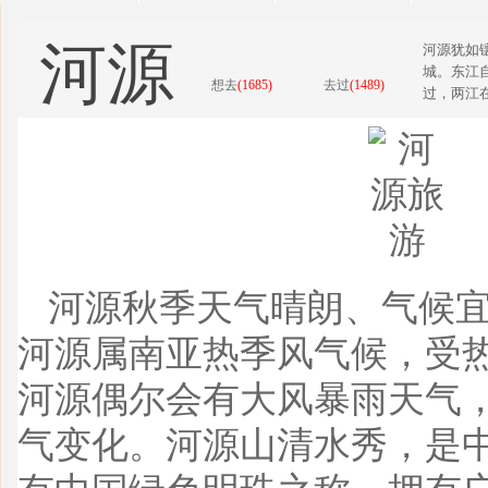
河源
河源犹如
城。东江
想去
(1685)
去过
(1489)
过，两江在
河源秋季天气晴朗、气候
河源属南亚热季风气候，受
河源偶尔会有大风暴雨天气
气变化。河源山清水秀，是