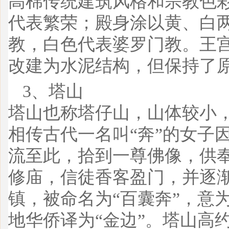
高棉传统建筑风格和宗教色
代表繁荣；殿身涂以黄、白
教，白色代表婆罗门教。王
改建为水泥结构，但保持了
3、塔山
塔山也称塔仔山，山体较小
相传古代一名叫“奔”的女子
流至此，拾到一尊佛像，供
修庙，信徒香客盈门，并逐
镇，被命名为“百囊奔”，意为
地华侨译为“金边”。塔山高