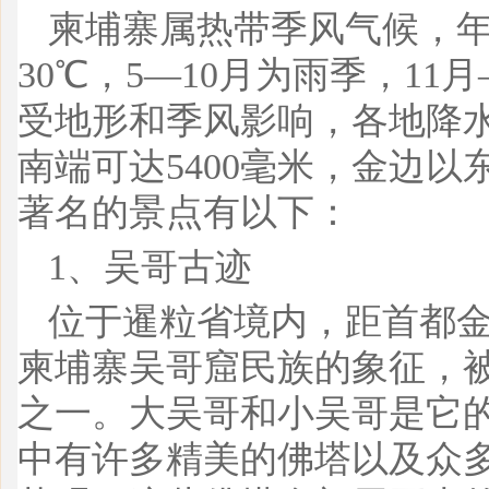
柬埔寨属热带季风气候，年
30℃，5—10月为雨季，11
受地形和季风影响，各地降
南端可达5400毫米，金边以东
著名的景点有以下：
1、吴哥古迹
位于暹粒省境内，距首都金
柬埔寨吴哥窟民族的象征，
之一。大吴哥和小吴哥是它
中有许多精美的佛塔以及众