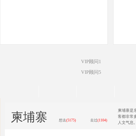
VIP顾问1
VIP顾问5
柬埔寨是
柬埔寨
客都非常
想去
(5175)
去过
(1104)
人文气息。