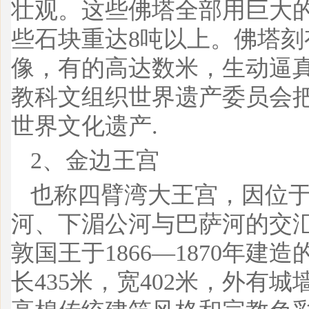
壮观。这些佛塔全部用巨大
些石块重达8吨以上。佛塔刻
像，有的高达数米，生动逼真
教科文组织世界遗产委员会
世界文化遗产.
2、金边王宫
也称四臂湾大王宫，因位
河、下湄公河与巴萨河的交
敦国王于1866—1870年建
长435米，宽402米，外有