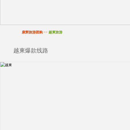
康辉旅游团购
>>
越柬旅游
越柬爆款线路