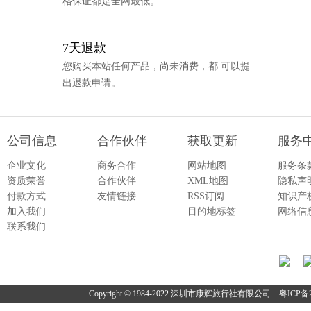
格保证都是全网最低。
7天退款
您购买本站任何产品，尚未消费，都 可以提
出退款申请。
公司信息
合作伙伴
获取更新
服务
企业文化
商务合作
网站地图
服务条
资质荣誉
合作伙伴
XML地图
隐私声
付款方式
友情链接
RSS订阅
知识产
加入我们
目的地标签
网络信
联系我们
Copyright © 1984-2022 深圳市康辉旅行社有限公司
粤ICP备2