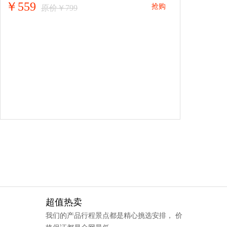
￥559
抢购
原价￥799
超值热卖
我们的产品行程景点都是精心挑选安排， 价