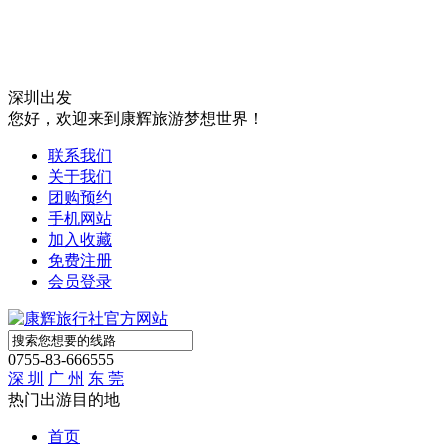
深圳出发
您好，欢迎来到康辉旅游梦想世界！
联系我们
关于我们
团购预约
手机网站
加入收藏
免费注册
会员登录
0755-83-666555
深 圳
广 州
东 莞
热门出游目的地
首页