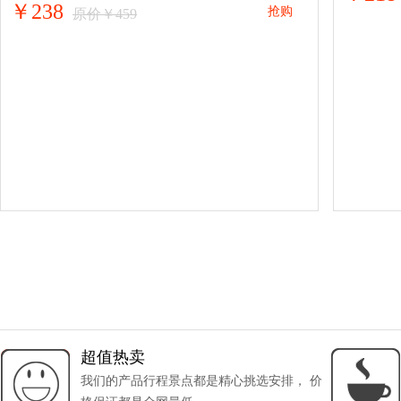
￥238
抢购
原价￥459
超值热卖
我们的产品行程景点都是精心挑选安排， 价