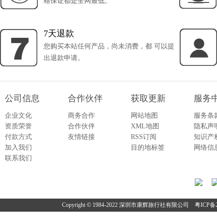
格保证都是全网最低。
7天退款
您购买本站任何产品，尚未消费，都 可以提
出退款申请。
公司信息
合作伙伴
获取更新
服务
企业文化
商务合作
网站地图
服务条
资质荣誉
合作伙伴
XML地图
隐私声
付款方式
友情链接
RSS订阅
知识产
加入我们
目的地标签
网络信
联系我们
Copyright © 1984-2022 深圳市康辉旅行社有限公司
粤ICP备2