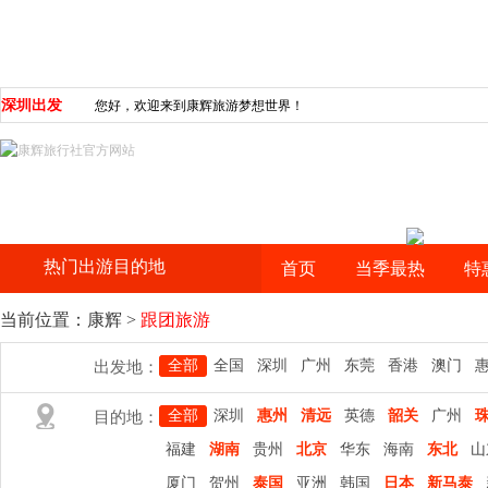
深圳出发
您好，欢迎来到康辉旅游梦想世界！
热门出游目的地
首页
当季最热
特
当前位置：
康辉
>
跟团旅游
全部
全国
深圳
广州
东莞
香港
澳门
出发地：
全部
深圳
惠州
清远
英德
韶关
广州
目的地：
福建
湖南
贵州
北京
华东
海南
东北
山
厦门
贺州
泰国
亚洲
韩国
日本
新马泰