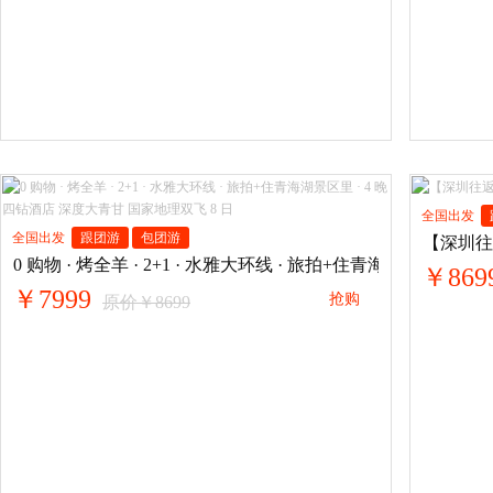
全国出发
全国出发
跟团游
包团游
【深圳往
0 购物 · 烤全羊 · 2+1 · 水雅大环线 · 旅拍+住青海湖景区里 
￥869
￥7999
抢购
原价￥8699