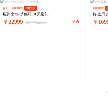
惠州、全国出发
跟团游
全国出发
应许之地-以色列 10 天巡礼
特•土耳
￥22999
￥169
抢购
原价￥22999