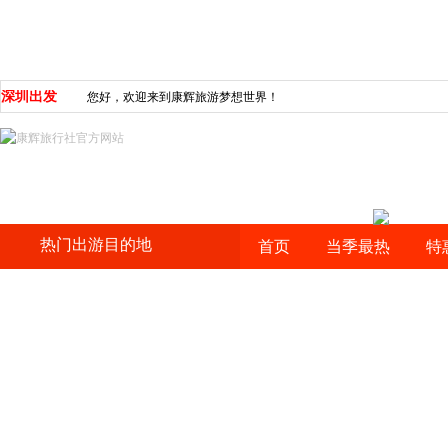
深圳出发
您好，欢迎来到康辉旅游梦想世界！
热门出游目的地
首页
当季最热
特