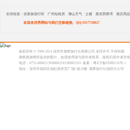
友情链接：
农家旅游打听
广州短租房
佛山天气
土楼
惠东巽寮湾
酒店用品
欢迎各优秀网站与我们交换链接。QQ:1927720827
版权所有 © 1984-2014 深圳市康辉旅行社有限公司 未经许可 不得转载
康辉惠旅网所提供的图片，如需使用请与原作者联系，版权归原作者所
电话：0755-88862139/88862161/88862163 备案：粤ICP备05088116号-1
地址：深圳市福田区福虹路世贸广场C座18楼 康辉旅行社福田分公司