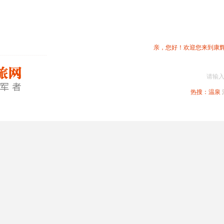
亲，您好！欢迎您来到康
请输
热搜：
温泉
春节专题
深圳周边
省内旅游
国内旅游
港澳旅游