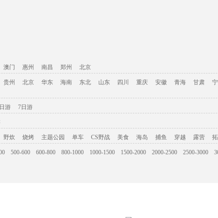
澳门
惠州
南昌
郑州
北京
贵州
北京
华东
海南
东北
山东
四川
重庆
安徽
青海
甘肃
宁
6日游
7日游
游
野炊
烧烤
主题公园
单车
CS野战
美食
海岛
捕鱼
穿越
露营
拓
00
500-600
600-800
800-1000
1000-1500
1500-2000
2000-2500
2500-3000
3