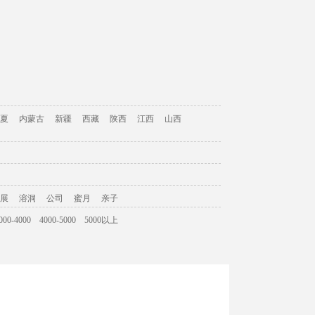
夏
内蒙古
新疆
西藏
陕西
江西
山西
展
溶洞
公司
蜜月
亲子
000-4000
4000-5000
5000以上