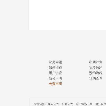
常见问题
出团计划
如何团购
我要预约
用户协议
预约流程
隐私声明
预约查询
免责声明
友情链接：
泰安天气
阳朔天气
昆山旅游公司
丽江自