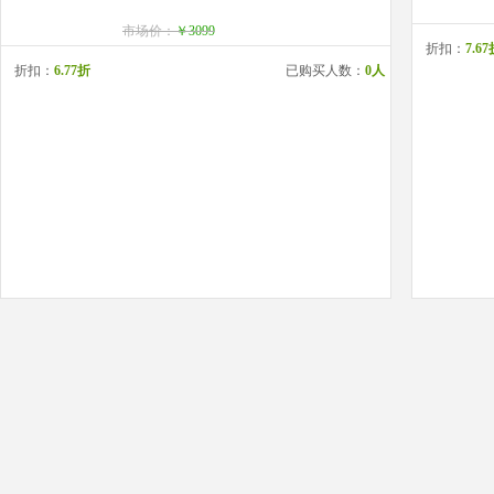
市场价：
￥3099
折扣：
7.6
折扣：
6.77折
已购买人数：
0人