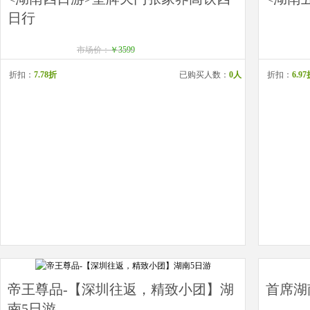
日行
市场价：
￥3599
折扣：
7.78折
已购买人数：
0人
折扣：
6.9
帝王尊品-【深圳往返，精致小团】湖
首席湖
南5日游