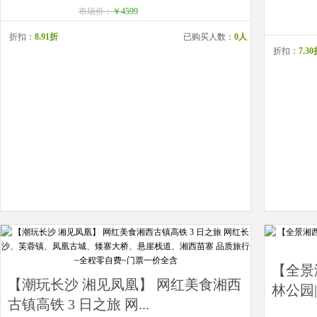
市场价：
￥4599
折扣：
8.91折
已购买人数：
0人
折扣：
7.3
【全景
【潮玩长沙 湘见凤凰】 网红美食湘西
林公园|
古镇高铁 3 日之旅 网...