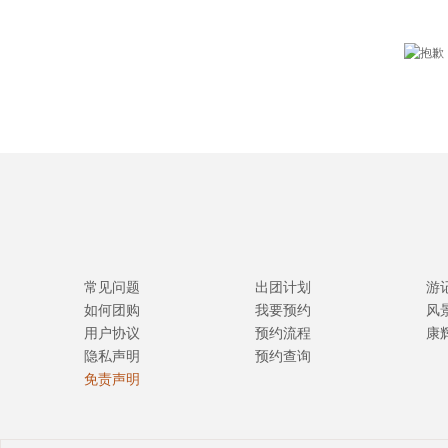
常见问题
出团计划
游
如何团购
我要预约
风
用户协议
预约流程
康
隐私声明
预约查询
免责声明