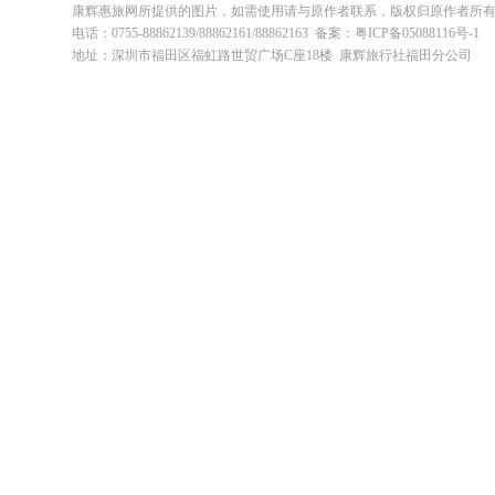
康辉惠旅网所提供的图片，如需使用请与原作者联系，版权归原作者所
电话：0755-88862139/88862161/88862163 备案：粤ICP备05088116号-1
地址：深圳市福田区福虹路世贸广场C座18楼 康辉旅行社福田分公司