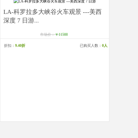
LA-科罗拉多大峡谷火车观景 ---美西
深度 7 日游...
市场价：
￥11588
折扣：
9.40折
已购买人数：
0人