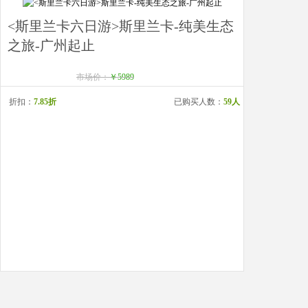
<斯里兰卡六日游>斯里兰卡-纯美生态
之旅-广州起止
市场价：
￥5989
折扣：
7.85折
已购买人数：
59人