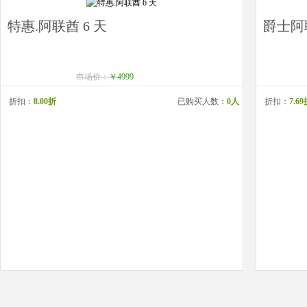
特惠.阿联酋 6 天
爵士阿联
市场价：
￥4999
折扣：
8.00折
已购买人数：
0人
折扣：
7.6