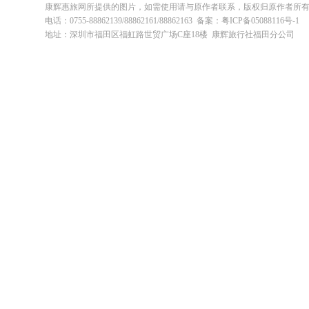
康辉惠旅网所提供的图片，如需使用请与原作者联系，版权归原作者所
电话：0755-88862139/88862161/88862163 备案：粤ICP备05088116号-1
地址：深圳市福田区福虹路世贸广场C座18楼 康辉旅行社福田分公司