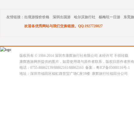
友情链接：
出境游报价价格
深圳出国游
哈尔滨旅行社
杨梅坑一日游
东莞
欢迎各优秀网站与我们交换链接。QQ:1927720827
版权所有 © 1984-2014 深圳市康辉旅行社有限公司 未经许可 不得转载
康辉惠旅网所提供的图片，如需使用请与原作者联系，版权归原作者所
电话：0755-88862139/88862161/88862163 备案：粤ICP备05088116号-1
地址：深圳市福田区福虹路世贸广场C座18楼 康辉旅行社福田分公司