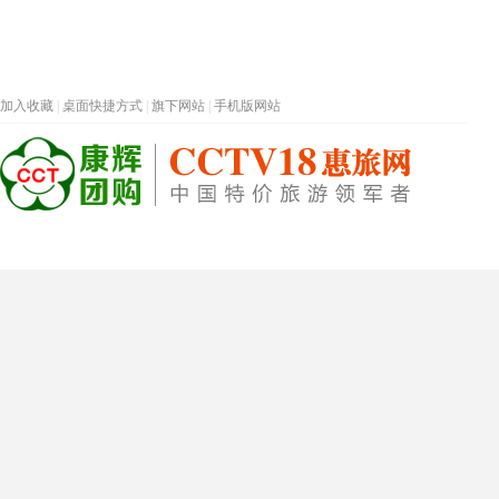
加入收藏
|
桌面快捷方式
|
旗下网站
|
手机版网站
热门旅游目的地
首页
春节专题
深圳