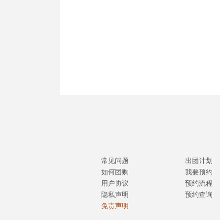
常见问题
出团计划
如何团购
我要预约
用户协议
预约流程
隐私声明
预约查询
免责声明