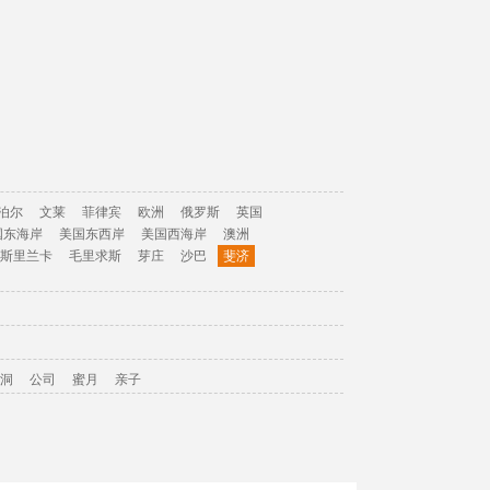
泊尔
文莱
菲律宾
欧洲
俄罗斯
英国
国东海岸
美国东西岸
美国西海岸
澳洲
斯里兰卡
毛里求斯
芽庄
沙巴
斐济
洞
公司
蜜月
亲子