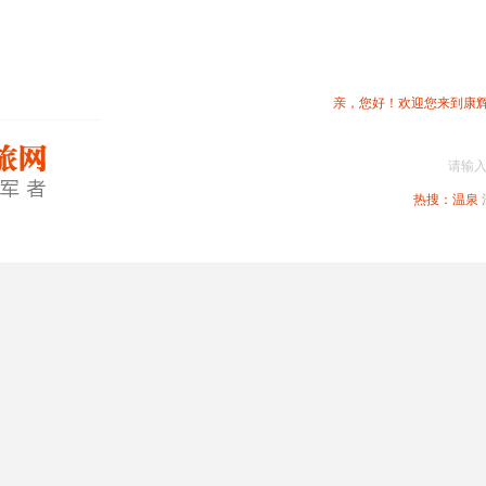
亲，您好！欢迎您来到康
请输
热搜：
温泉
春节专题
深圳周边
省内旅游
国内旅游
港澳旅游