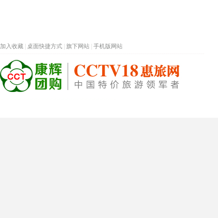
加入收藏
|
桌面快捷方式
|
旗下网站
|
手机版网站
热门旅游目的地
首页
春节专题
深圳