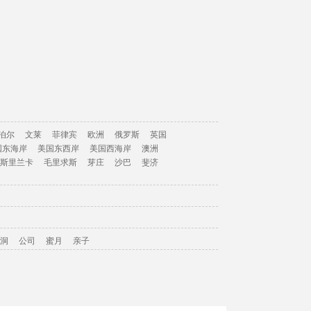
泊尔
文莱
菲律宾
欧洲
俄罗斯
英国
国东海岸
美国东西岸
美国西海岸
澳洲
斯里兰卡
毛里求斯
芽庄
沙巴
斐济
洞
公司
蜜月
亲子