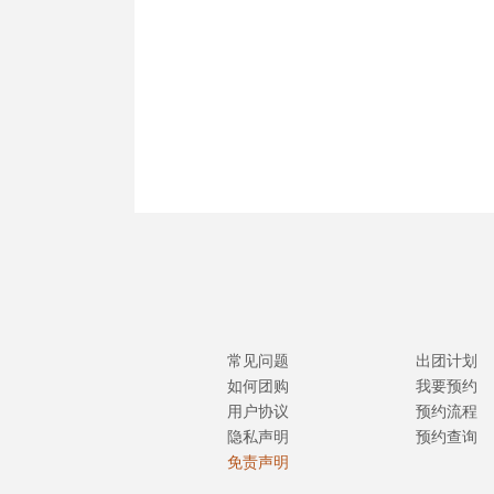
常见问题
出团计划
如何团购
我要预约
用户协议
预约流程
隐私声明
预约查询
免责声明