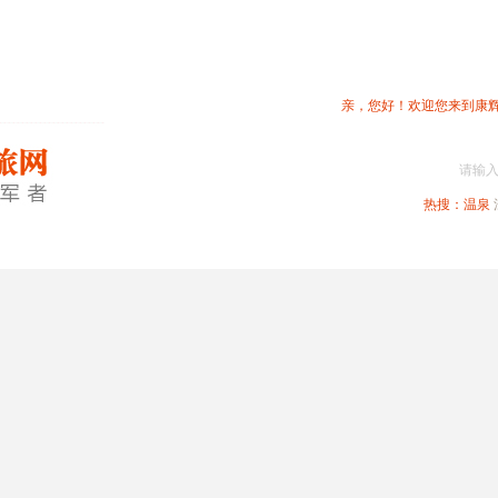
亲，您好！欢迎您来到康
请输
热搜：
温泉
春节专题
深圳周边
省内旅游
国内旅游
港澳旅游