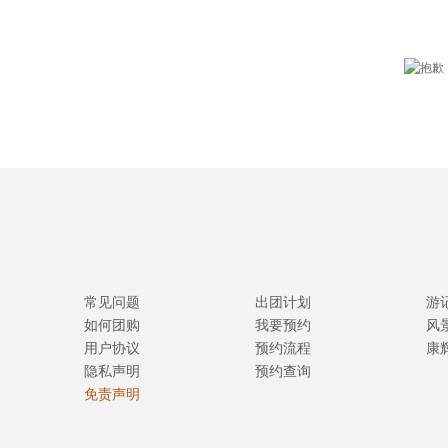
常见问题
出团计划
游
如何团购
我要预约
风
用户协议
预约流程
康
隐私声明
预约查询
免责声明