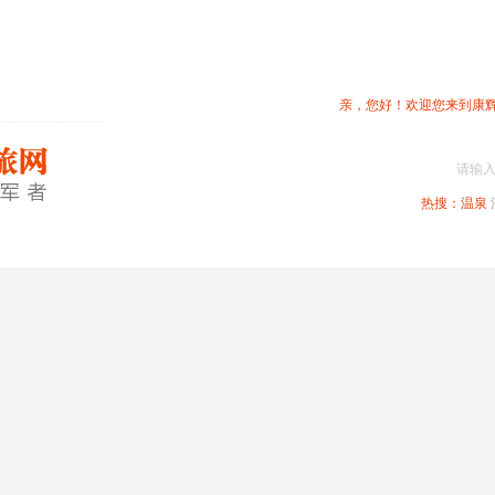
亲，您好！欢迎您来到康
请输
热搜：
温泉
春节专题
深圳周边
省内旅游
国内旅游
港澳旅游