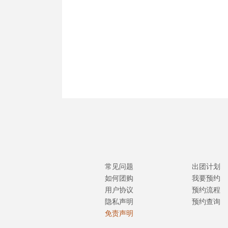
常见问题
出团计划
如何团购
我要预约
用户协议
预约流程
隐私声明
预约查询
免责声明