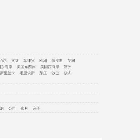
泊尔
文莱
菲律宾
欧洲
俄罗斯
英国
国东海岸
美国东西岸
美国西海岸
澳洲
斯里兰卡
毛里求斯
芽庄
沙巴
斐济
洞
公司
蜜月
亲子