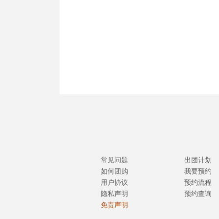
常见问题
出团计划
如何团购
我要预约
用户协议
预约流程
隐私声明
预约查询
免责声明