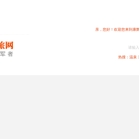
亲，您好！欢迎您来到康
请输
热搜：
温泉
春节专题
深圳周边
省内旅游
国内旅游
港澳旅游