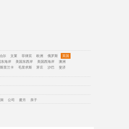
泊尔
文莱
菲律宾
欧洲
俄罗斯
英国
国东海岸
美国东西岸
美国西海岸
澳洲
斯里兰卡
毛里求斯
芽庄
沙巴
斐济
洞
公司
蜜月
亲子