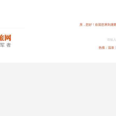
亲，您好！欢迎您来到康
请输
热搜：
温泉
春节专题
深圳周边
省内旅游
国内旅游
港澳旅游