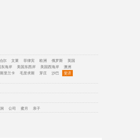
泊尔
文莱
菲律宾
欧洲
俄罗斯
英国
国东海岸
美国东西岸
美国西海岸
澳洲
斯里兰卡
毛里求斯
芽庄
沙巴
斐济
洞
公司
蜜月
亲子