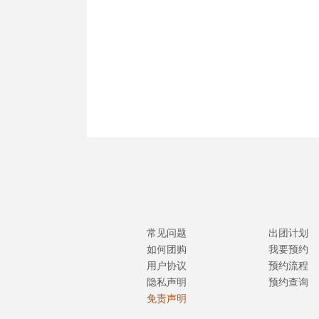
常见问题
出团计划
如何团购
我要预约
用户协议
预约流程
隐私声明
预约查询
免责声明