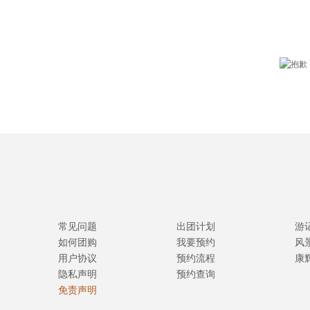
常见问题
出团计划
游
如何团购
我要预约
风
用户协议
预约流程
康
隐私声明
预约查询
免责声明