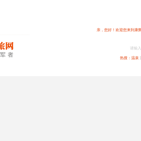
亲，您好！欢迎您来到康
请输
热搜：
温泉
春节专题
深圳周边
省内旅游
国内旅游
港澳旅游