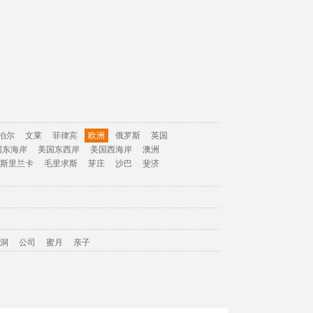
泊尔
文莱
菲律宾
欧洲
俄罗斯
英国
国东海岸
美国东西岸
美国西海岸
澳洲
斯里兰卡
毛里求斯
芽庄
沙巴
斐济
洞
公司
蜜月
亲子