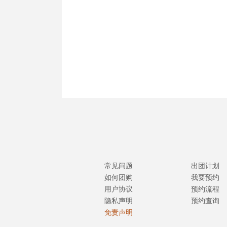
常见问题
出团计划
如何团购
我要预约
用户协议
预约流程
隐私声明
预约查询
免责声明