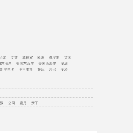
泊尔
文莱
菲律宾
欧洲
俄罗斯
英国
国东海岸
美国东西岸
美国西海岸
澳洲
斯里兰卡
毛里求斯
芽庄
沙巴
斐济
洞
公司
蜜月
亲子