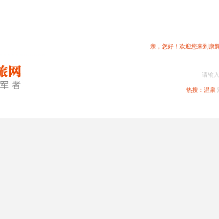
亲，您好！欢迎您来到康
请输
热搜：
温泉
春节专题
深圳周边
省内旅游
国内旅游
港澳旅游