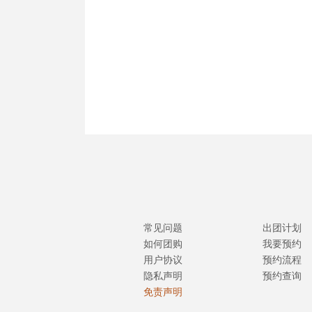
常见问题
出团计划
如何团购
我要预约
用户协议
预约流程
隐私声明
预约查询
免责声明