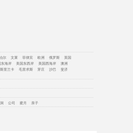
泊尔
文莱
菲律宾
欧洲
俄罗斯
英国
国东海岸
美国东西岸
美国西海岸
澳洲
斯里兰卡
毛里求斯
芽庄
沙巴
斐济
洞
公司
蜜月
亲子