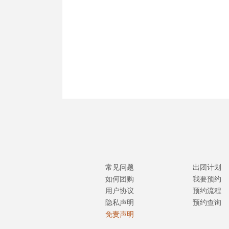
常见问题
出团计划
如何团购
我要预约
用户协议
预约流程
隐私声明
预约查询
免责声明