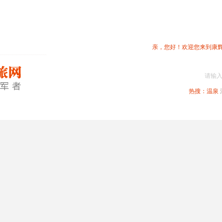
亲，您好！欢迎您来到康
请输
热搜：
温泉
春节专题
深圳周边
省内旅游
国内旅游
港澳旅游