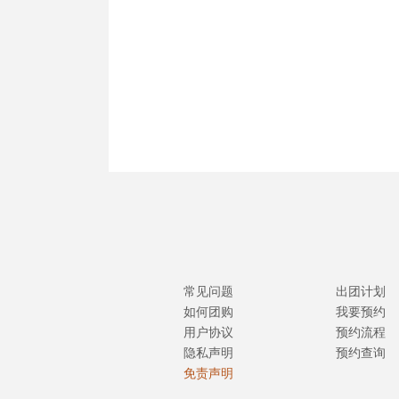
常见问题
出团计划
如何团购
我要预约
用户协议
预约流程
隐私声明
预约查询
免责声明