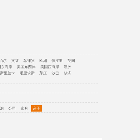
泊尔
文莱
菲律宾
欧洲
俄罗斯
英国
国东海岸
美国东西岸
美国西海岸
澳洲
斯里兰卡
毛里求斯
芽庄
沙巴
斐济
洞
公司
蜜月
亲子