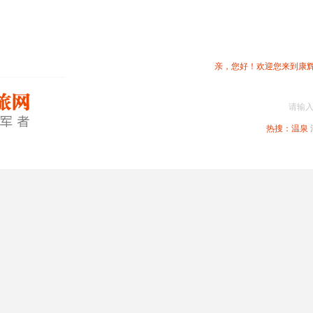
亲，您好！欢迎您来到康
请输
热搜：
温泉
春节专题
深圳周边
省内旅游
国内旅游
港澳旅游