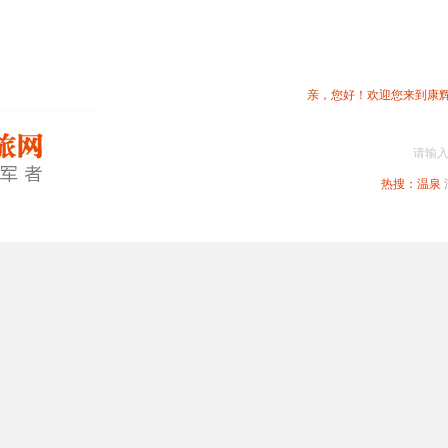
亲，您好！欢迎您来到康
请输
热搜：
温泉
春节专题
深圳周边
省内旅游
国内旅游
港澳旅游