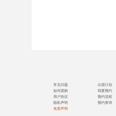
常见问题
出团计划
如何团购
我要预约
用户协议
预约流程
隐私声明
预约查询
免责声明