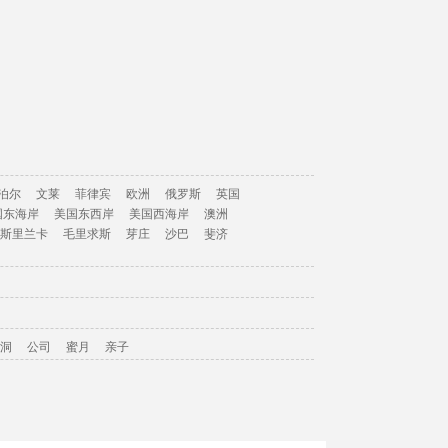
泊尔
文莱
菲律宾
欧洲
俄罗斯
英国
国东海岸
美国东西岸
美国西海岸
澳洲
斯里兰卡
毛里求斯
芽庄
沙巴
斐济
洞
公司
蜜月
亲子