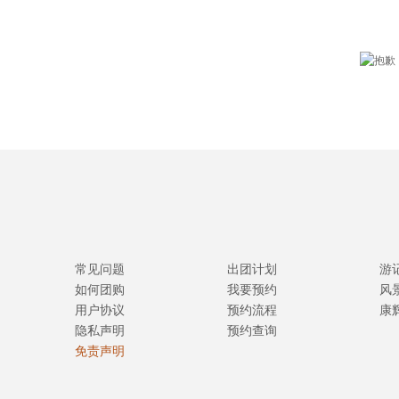
常见问题
出团计划
游
如何团购
我要预约
风
用户协议
预约流程
康
隐私声明
预约查询
免责声明