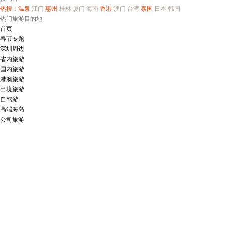
热搜：
温泉
江门
惠州
桂林
厦门
海南
香港
澳门
台湾
泰国
日本
韩国
热门旅游目的地
首页
春节专题
深圳周边
省内旅游
国内旅游
港澳旅游
出境旅游
自驾游
高端海岛
公司旅游