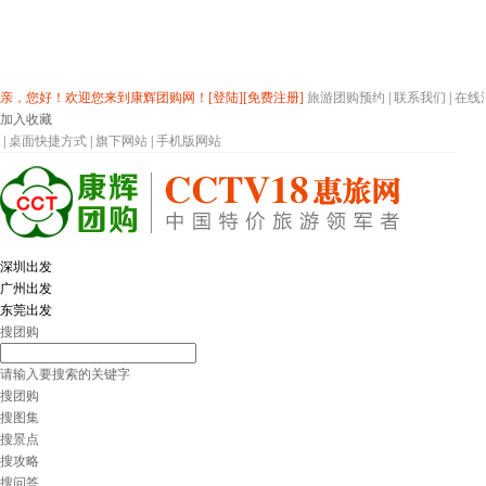
亲，您好！欢迎您来到康辉团购网！
[登陆]
[免费注册]
旅游团购预约
|
联系我们
|
在线
加入收藏
|
桌面快捷方式
|
旗下网站
|
手机版网站
深圳出发
广州出发
东莞出发
搜团购
请输入要搜索的关键字
搜团购
搜图集
搜景点
搜攻略
搜问答