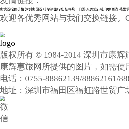
友情链接：
出境游报价价格
深圳出国游
哈尔滨旅行社
杨梅坑一日游
东莞旅行社
印象西湖
毛里
欢迎各优秀网站与我们交换链接。QQ:1
版权所有 © 1984-2014 深圳
康辉惠旅网所提供的图片，如需使
电话：0755-88862139/88862161/
地址：深圳市福田区福虹路世贸广场